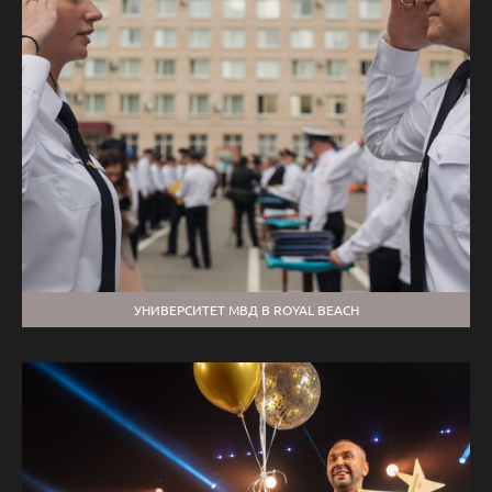
УНИВЕРСИТЕТ МВД В ROYAL BEACH